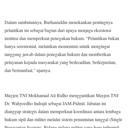
Dalam sambutannya, Burhanuddin menekankan pentingnya
pelantikan ini sebagai bagian dari upaya menjaga eksistensi
institusi dan memperkuat penegakan hukum. “Pelantikan bukan
hanya seremonial, melainkan momentum untuk mengingat
tanggung jawab dalam penegakan hukum dan memberikan
pelayanan kepada masyarakat yang berkeadilan, berkepastian,
dan bermanfaat,” ujarnya.
Mayjen TNI Mokhamad Ali Ridho menggantikan Mayjen TNI
Dr. Wahyoedho Indrajit sebagai JAM-Pidmil. Jabatan ini
dianggap strategis dalam memperkuat koordinasi antara lembaga
hukum sipil dan militer melalui sistem penuntutan tunggal (Single
Prosecution System). Bidang pidana militer yang baru terbentuk