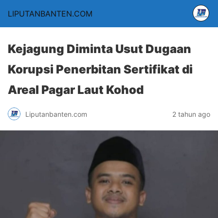
LIPUTANBANTEN.COM
Kejagung Diminta Usut Dugaan
Korupsi Penerbitan Sertifikat di
Areal Pagar Laut Kohod
Liputanbanten.com
2 tahun ago