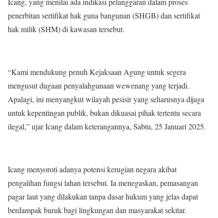
Icang, yang menilai ada indikasi pelanggaran dalam proses
penerbitan sertifikat hak guna bangunan (SHGB) dan sertifikat
hak milik (SHM) di kawasan tersebut.
“Kami mendukung penuh Kejaksaan Agung untuk segera
mengusut dugaan penyalahgunaan wewenang yang terjadi.
Apalagi, ini menyangkut wilayah pesisir yang seharusnya dijaga
untuk kepentingan publik, bukan dikuasai pihak tertentu secara
ilegal,” ujar Icang dalam keterangannya, Sabtu, 25 Januari 2025.
Icang menyoroti adanya potensi kerugian negara akibat
pengalihan fungsi lahan tersebut. Ia menegaskan, pemasangan
pagar laut yang dilakukan tanpa dasar hukum yang jelas dapat
berdampak buruk bagi lingkungan dan masyarakat sekitar.