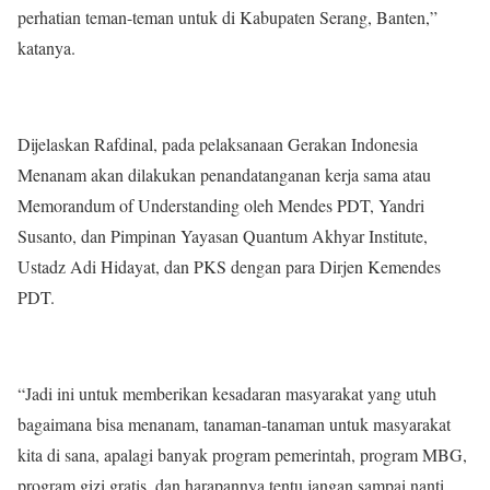
perhatian teman-teman untuk di Kabupaten Serang, Banten,”
katanya.
Dijelaskan Rafdinal, pada pelaksanaan Gerakan Indonesia
Menanam akan dilakukan penandatanganan kerja sama atau
Memorandum of Understanding oleh Mendes PDT, Yandri
Susanto, dan Pimpinan Yayasan Quantum Akhyar Institute,
Ustadz Adi Hidayat, dan PKS dengan para Dirjen Kemendes
PDT.
“Jadi ini untuk memberikan kesadaran masyarakat yang utuh
bagaimana bisa menanam, tanaman-tanaman untuk masyarakat
kita di sana, apalagi banyak program pemerintah, program MBG,
program gizi gratis, dan harapannya tentu jangan sampai nanti