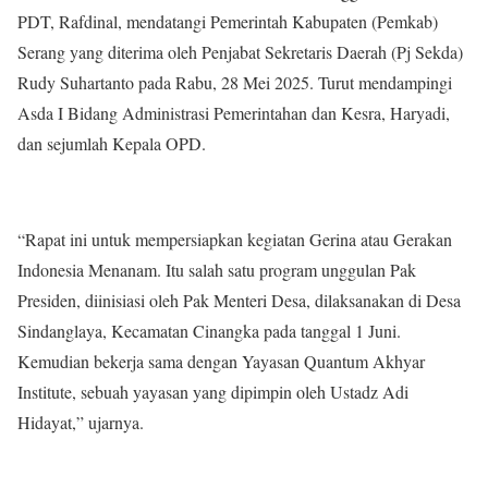
PDT, Rafdinal, mendatangi Pemerintah Kabupaten (Pemkab)
Serang yang diterima oleh Penjabat Sekretaris Daerah (Pj Sekda)
Rudy Suhartanto pada Rabu, 28 Mei 2025. Turut mendampingi
Asda I Bidang Administrasi Pemerintahan dan Kesra, Haryadi,
dan sejumlah Kepala OPD.
“Rapat ini untuk mempersiapkan kegiatan Gerina atau Gerakan
Indonesia Menanam. Itu salah satu program unggulan Pak
Presiden, diinisiasi oleh Pak Menteri Desa, dilaksanakan di Desa
Sindanglaya, Kecamatan Cinangka pada tanggal 1 Juni.
Kemudian bekerja sama dengan Yayasan Quantum Akhyar
Institute, sebuah yayasan yang dipimpin oleh Ustadz Adi
Hidayat,” ujarnya.