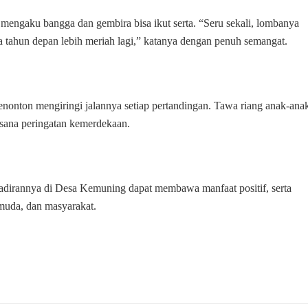
 mengaku bangga dan gembira bisa ikut serta. “Seru sekali, lombanya
 tahun depan lebih meriah lagi,” katanya dengan penuh semangat.
enonton mengiringi jalannya setiap pertandingan. Tawa riang anak-ana
ana peringatan kemerdekaan.
dirannya di Desa Kemuning dapat membawa manfaat positif, serta
muda, dan masyarakat.