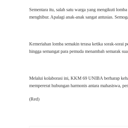
Sementara itu, salah satu warga yang mengikuti lomba
menghibur. Apalagi anak-anak sangat antusias. Semoga
Kemeriahan lomba semakin terasa ketika sorak-sorai p
hingga semangat para pemuda menambah semarak suas
Melalui kolaborasi ini, KKM 69 UNIBA berharap keha
mempererat hubungan harmonis antara mahasiswa, pe
(Red)