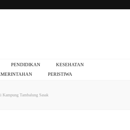
PENDIDIKAN
KESEHATAN
EMERINTAHAN
PERISTIWA
di Kampung Tambalung Sasak