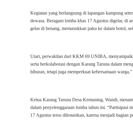
Kegiatan yang berlangsung di lapangan kampung setemp
dewasa. Beragam lomba khas 17 Agustus digelar, di an
gelas di benang, memasukkan paku ke dalam botol, sert
Utari, perwakilan dari KKM 69 UNIBA, menyampaikan 
serta berkolaborasi dengan Karang Taruna dalam meng
hiburan, tetapi juga memperkuat kebersamaan warga,” 
Ketua Karang Taruna Desa Kemuning, Wandi, menam
dalam penyelenggaraan lomba tahun ini. “Partisipasi 
17 Agustus terus dilestarikan, karena menjadi bagian