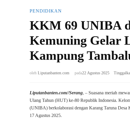
PENDIDIKAN
KKM 69 UNIBA da
Kemuning Gelar L
Kampung Tambalu
oleh
Liputanbanten.com
pada
22 Agustus 2025
Tinggalk
Liputanbanten.com//Serang
, – Suasana meriah mewa
Ulang Tahun (HUT) ke-80 Republik Indonesia. Kelo
(UNIBA) berkolaborasi dengan Karang Taruna Desa K
17 Agustus 2025.