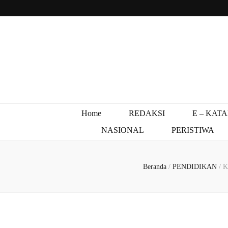
Home
REDAKSI
E – KAT
NASIONAL
PERISTIWA
Beranda
/
PENDIDIKAN
/
K