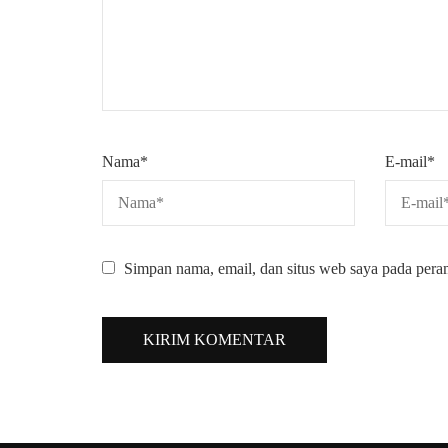
Nama
*
E-mail
*
Simpan nama, email, dan situs web saya pada pera