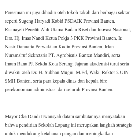
Peresmian ini juga dihadiri oleh tokoh-tokoh dari berbagai sektor,
seperti Sugeng Haryadi Kabid PSDAIK Provinsi Banten,
Rismayeti Peneliti Ahli Utama Badan Riset dan Inovasi Nasional,
Drs. Hj. Imas Nandi Ketua Pokja 3 PKK Provinsi Banten, Ir.
Nasir Danuarta Perwakilan Kadin Provinsi Banten, Irfan
Nurama’ruf Sekretaris PT. Agrobisnis Banten Mandiri, serta
Imam Rana PJ. Sekda Kota Serang. Jajaran akademisi turut serta
diwakili oleh Dr. H. Subhan Mugni, M.Ed, Wakil Rektor 2 UIN
SMH Banten, serta para kepala dinas dan kepala biro
perekonomian administrasi dari seluruh Provinsi Banten.
Mayor Cke Dandi Irwansyah dalam sambutannya menyatakan
bahwa pendirian Sekolah Lapang ini merupakan langkah strategis
untuk mendukung ketahanan pangan dan meningkatkan