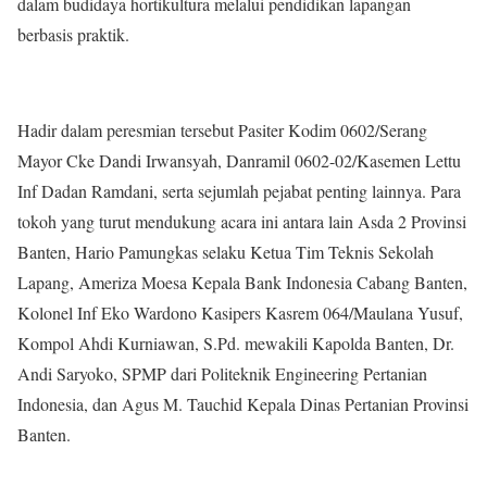
dalam budidaya hortikultura melalui pendidikan lapangan
berbasis praktik.
Hadir dalam peresmian tersebut Pasiter Kodim 0602/Serang
Mayor Cke Dandi Irwansyah, Danramil 0602-02/Kasemen Lettu
Inf Dadan Ramdani, serta sejumlah pejabat penting lainnya. Para
tokoh yang turut mendukung acara ini antara lain Asda 2 Provinsi
Banten, Hario Pamungkas selaku Ketua Tim Teknis Sekolah
Lapang, Ameriza Moesa Kepala Bank Indonesia Cabang Banten,
Kolonel Inf Eko Wardono Kasipers Kasrem 064/Maulana Yusuf,
Kompol Ahdi Kurniawan, S.Pd. mewakili Kapolda Banten, Dr.
Andi Saryoko, SPMP dari Politeknik Engineering Pertanian
Indonesia, dan Agus M. Tauchid Kepala Dinas Pertanian Provinsi
Banten.