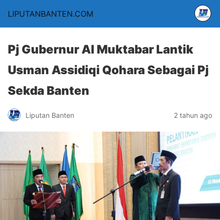
LIPUTANBANTEN.COM
Pj Gubernur Al Muktabar Lantik
Usman Assidiqi Qohara Sebagai Pj
Sekda Banten
Liputan Banten
2 tahun ago