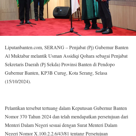
Liputanbanten.com, SERANG – Penjabat (Pj) Gubernur Banten
Al Muktabar melantik Usman Assidiqi Qohara sebagai Penjabat
Sekretaris Daerah (Pj Sekda) Provinsi Banten di Pendopo
Gubernur Banten, KP3B Curug, Kota Serang, Selasa
(15/10/2024).
Pelantikan tersebut tertuang dalam Keputusan Gubernur Banten
Nomor 370 Tahun 2024 dan telah mendapatkan persetujuan dari
Menteri Dalam Negeri sesuai dengan Surat Menteri Dalam
Negeri Nomor X.100.2.2.6/43/81 tentang Persetujuan