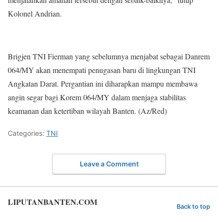
Kolonel Andrian.
Brigjen TNI Fierman yang sebelumnya menjabat sebagai Danrem
064/MY akan menempati penugasan baru di lingkungan TNI
Angkatan Darat. Pergantian ini diharapkan mampu membawa
angin segar bagi Korem 064/MY dalam menjaga stabilitas
keamanan dan ketertiban wilayah Banten. (Az/Red)
Categories:
TNI
Leave a Comment
LIPUTANBANTEN.COM
Back to top