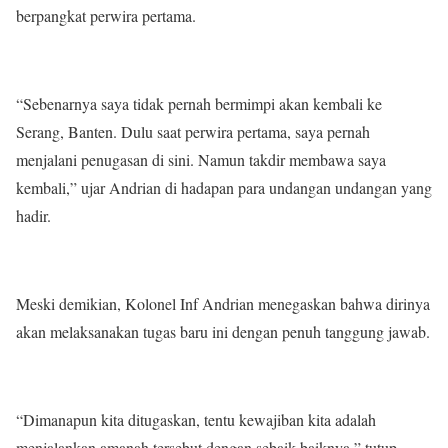
berpangkat perwira pertama.
“Sebenarnya saya tidak pernah bermimpi akan kembali ke
Serang, Banten. Dulu saat perwira pertama, saya pernah
menjalani penugasan di sini. Namun takdir membawa saya
kembali,” ujar Andrian di hadapan para undangan undangan yang
hadir.
Meski demikian, Kolonel Inf Andrian menegaskan bahwa dirinya
akan melaksanakan tugas baru ini dengan penuh tanggung jawab.
“Dimanapun kita ditugaskan, tentu kewajiban kita adalah
menjalankan amanah tersebut dengan sebaik-baiknya,” tutup