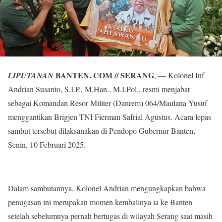
BANTEN. COM // SERANG
LIPUTAN
AN
, — Kolonel Inf
Andrian Susanto, S.I.P., M.Han., M.I.Pol., resmi menjabat
sebagai Komandan Resor Militer (Danrem) 064/Maulana Yusuf
menggantikan Brigjen TNI Fierman Safrial Agustus. Acara lepas
sambut tersebut dilaksanakan di Pendopo Gubernur Banten,
Senin, 10 Februari 2025.
Dalam sambutannya, Kolonel Andrian mengungkapkan bahwa
penugasan ini merupakan momen kembalinya ia ke Banten
setelah sebelumnya pernah bertugas di wilayah Serang saat masih