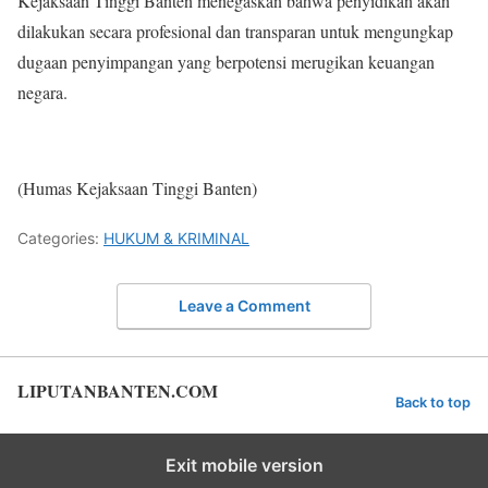
Kejaksaan Tinggi Banten menegaskan bahwa penyidikan akan
dilakukan secara profesional dan transparan untuk mengungkap
dugaan penyimpangan yang berpotensi merugikan keuangan
negara.
(Humas Kejaksaan Tinggi Banten)
Categories:
HUKUM & KRIMINAL
Leave a Comment
LIPUTANBANTEN.COM
Back to top
Exit mobile version