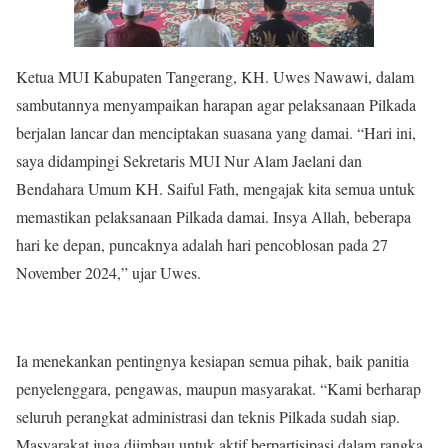
Ketua MUI Kabupaten Tangerang, KH. Uwes Nawawi, dalam
sambutannya menyampaikan harapan agar pelaksanaan Pilkada
berjalan lancar dan menciptakan suasana yang damai. “Hari ini,
saya didampingi Sekretaris MUI Nur Alam Jaelani dan
Bendahara Umum KH. Saiful Fath, mengajak kita semua untuk
memastikan pelaksanaan Pilkada damai. Insya Allah, beberapa
hari ke depan, puncaknya adalah hari pencoblosan pada 27
November 2024,” ujar Uwes.
Ia menekankan pentingnya kesiapan semua pihak, baik panitia
penyelenggara, pengawas, maupun masyarakat. “Kami berharap
seluruh perangkat administrasi dan teknis Pilkada sudah siap.
Masyarakat juga diimbau untuk aktif berpartisipasi dalam rangka