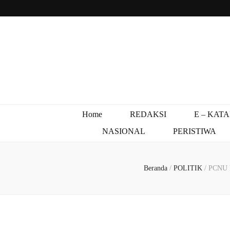
Home
REDAKSI
E – KAT
NASIONAL
PERISTIWA
Beranda
/
POLITIK
/
PCNU K