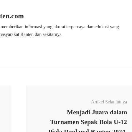
ten.com
 memberikan informasi yang akurat terpercaya dan edukasi yang
masyarakat Banten dan sekitarnya
Artikel Selanjutnya
Menjadi Juara dalam
Turnamen Sepak Bola U-12
Piala Danlanal Banten 2024.