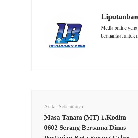
Liputanban
Media online yang
bermanfaat untuk 
Navigasi
Artikel
Artikel Sebelumnya
Masa Tanam (MT) 1,Kodim
0602 Serang Bersama Dinas
Pertanian Kota Serang Gelar