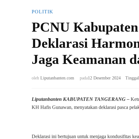
POLITIK
PCNU Kabupaten 
Deklarasi Harmon
Jaga Keamanan da
oleh
Liputanbanten.com
pada
12 Desember 2024
Tingga
Liputanbanten KABUPATEN TANGERANG –
Ket
KH Hafis Gunawan, menyatakan deklarasi pasca pelak
Deklarasi ini bertujuan untuk menjaga kondusifitas k