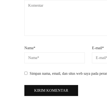
Nama
*
E-mail
*
Simpan nama, email, dan situs web saya pada pera