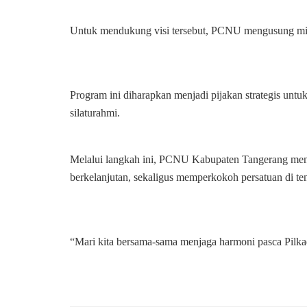
Untuk mendukung visi tersebut, PCNU mengusung misi 
Program ini diharapkan menjadi pijakan strategis unt
silaturahmi.
Melalui langkah ini, PCNU Kabupaten Tangerang m
berkelanjutan, sekaligus memperkokoh persatuan di t
“Mari kita bersama-sama menjaga harmoni pasca Pilka