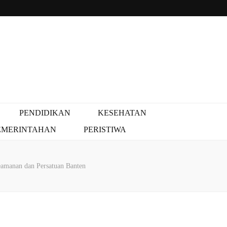
PENDIDIKAN
KESEHATAN
EMERINTAHAN
PERISTIWA
amanan dan Persatuan Banten