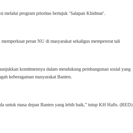
melalui program prioritas bertajuk ‘Salapan Khidmat’.
uk memperkuat peran NU di masyarakat sekaligus mempererat tali
enunjukkan komitmennya dalam mendukung pembangunan sosial yang
engah keberagaman masyarakat Banten.
da untuk masa depan Banten yang lebih baik,” tutup KH Hafis. (RED)