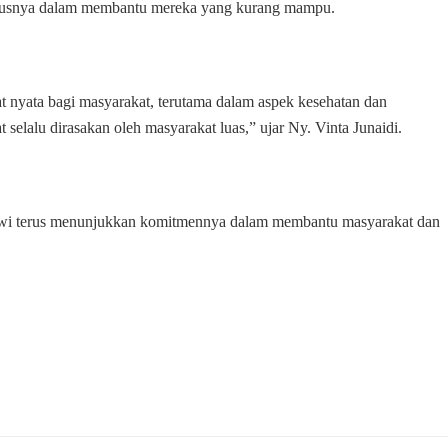
ususnya dalam membantu mereka yang kurang mampu.
t nyata bagi masyarakat, terutama dalam aspek kesehatan dan
selalu dirasakan oleh masyarakat luas,” ujar Ny. Vinta Junaidi.
rtiwi terus menunjukkan komitmennya dalam membantu masyarakat dan