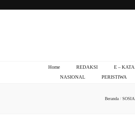
Home
REDAKSI
E – KAT
NASIONAL
PERISTIWA
Beranda
/
SOSI