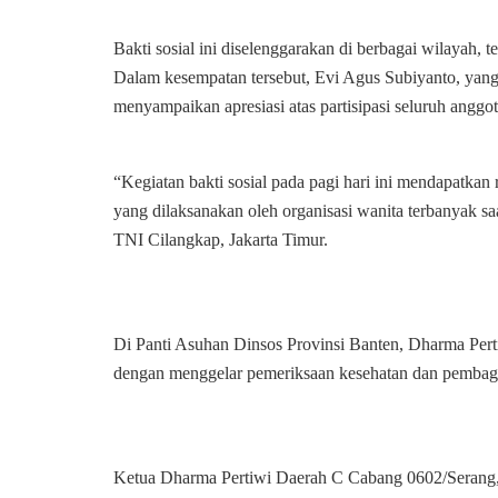
Bakti sosial ini diselenggarakan di berbagai wilayah, 
Dalam kesempatan tersebut, Evi Agus Subiyanto, yang
menyampaikan apresiasi atas partisipasi seluruh anggo
“Kegiatan bakti sosial pada pagi hari ini mendapatkan
yang dilaksanakan oleh organisasi wanita terbanyak s
TNI Cilangkap, Jakarta Timur.
Di Panti Asuhan Dinsos Provinsi Banten, Dharma Pert
dengan menggelar pemeriksaan kesehatan dan pembag
Ketua Dharma Pertiwi Daerah C Cabang 0602/Serang,