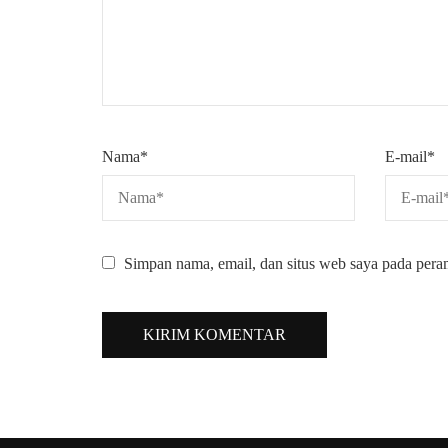
Nama
*
E-mail
*
Simpan nama, email, dan situs web saya pada pera