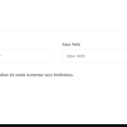
Situs Web
mban ini untuk komentar saya berikutnya.