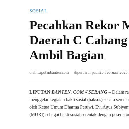
SOSIAL
Pecahkan Rekor 
Daerah C Cabang 
Ambil Bagian
oleh
Liputanbanten.com
diperbarui pada
25 Februari 2025
LIPUTAN
BANTEN. COM // SERANG
– Dalam ra
menggelar kegiatan bakti sosial (baksos) secara serent
oleh Ketua Umum Dharma Pertiwi, Evi Agus Subiyanto
(MURI) sebagai bakti sosial serentak dengan peserta or