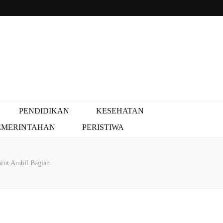
PENDIDIKAN
KESEHATAN
EMERINTAHAN
PERISTIWA
rut Ambil Bagian