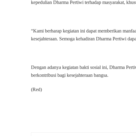
kepedulian Dharma Pertiwi terhadap masyarakat, kh
“Kami berharap kegiatan ini dapat memberikan manfaa
kesejahteraan. Semoga kehadiran Dharma Pertiwi dapat 
Dengan adanya kegiatan bakti sosial ini, Dharma Pe
berkontribusi bagi kesejahteraan bangsa.
(Red)