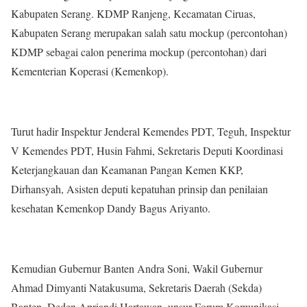
Kabupaten Serang. KDMP Ranjeng, Kecamatan Ciruas,
Kabupaten Serang merupakan salah satu mockup (percontohan)
KDMP sebagai calon penerima mockup (percontohan) dari
Kementerian Koperasi (Kemenkop).
Turut hadir Inspektur Jenderal Kemendes PDT, Teguh, Inspektur
V Kemendes PDT, Husin Fahmi, Sekretaris Deputi Koordinasi
Keterjangkauan dan Keamanan Pangan Kemen KKP,
Dirhansyah, Asisten deputi kepatuhan prinsip dan penilaian
kesehatan Kemenkop Dandy Bagus Ariyanto.
Kemudian Gubernur Banten Andra Soni, Wakil Gubernur
Ahmad Dimyanti Natakusuma, Sekretaris Daerah (Sekda)
Banten, Deden Apriandi Hartawan, unsur Forum Komunikasi