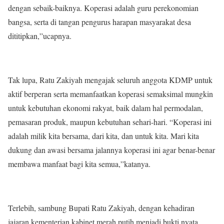
dengan sebaik-baiknya. Koperasi adalah guru perekonomian
bangsa, serta di tangan pengurus harapan masyarakat desa
dititipkan,”ucapnya.
Tak lupa, Ratu Zakiyah mengajak seluruh anggota KDMP untuk
aktif berperan serta memanfaatkan koperasi semaksimal mungkin
untuk kebutuhan ekonomi rakyat, baik dalam hal permodalan,
pemasaran produk, maupun kebutuhan sehari-hari. “Koperasi ini
adalah milik kita bersama, dari kita, dan untuk kita. Mari kita
dukung dan awasi bersama jalannya koperasi ini agar benar-benar
membawa manfaat bagi kita semua,”katanya.
Terlebih, sambung Bupati Ratu Zakiyah, dengan kehadiran
jajaran kementerian kabinet merah putih menjadi bukti nyata