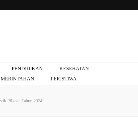
PENDIDIKAN
KESEHATAN
EMERINTAHAN
PERISTIWA
stik Pilkada Tahun 2024