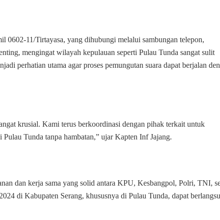
il 0602-11/Tirtayasa, yang dihubungi melalui sambungan telepon,
penting, mengingat wilayah kepulauan seperti Pulau Tunda sangat sulit
menjadi perhatian utama agar proses pemungutan suara dapat berjalan de
angat krusial. Kami terus berkoordinasi dengan pihak terkait untuk
i Pulau Tunda tanpa hambatan,” ujar Kapten Inf Jajang.
an dan kerja sama yang solid antara KPU, Kesbangpol, Polri, TNI, se
 2024 di Kabupaten Serang, khususnya di Pulau Tunda, dapat berlangs