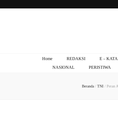
Home
REDAKSI
E – KAT
NASIONAL
PERISTIWA
Beranda
/
TNI
/
Peran A