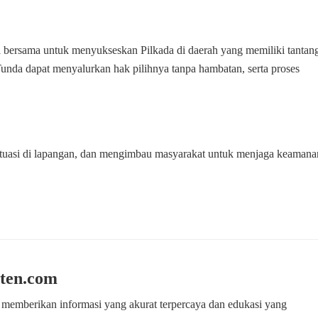
aya bersama untuk menyukseskan Pilkada di daerah yang memiliki tantan
 Tunda dapat menyalurkan hak pilihnya tanpa hambatan, serta proses
tuasi di lapangan, dan mengimbau masyarakat untuk menjaga keamana
ten.com
 memberikan informasi yang akurat terpercaya dan edukasi yang