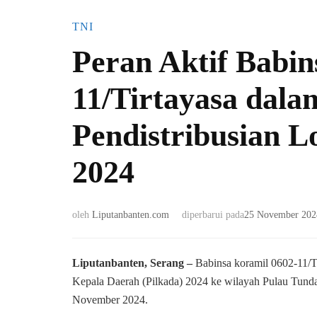
TNI
Peran Aktif Babin
11/Tirtayasa dal
Pendistribusian L
2024
oleh
Liputanbanten.com
diperbarui pada
25 November 202
Liputanbanten, Serang –
Babinsa koramil 0602-11/Ti
Kepala Daerah (Pilkada) 2024 ke wilayah Pulau Tund
November 2024.