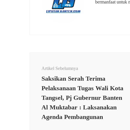
bermanfaat untuk 
Navigasi
Artikel
Artikel Sebelumnya
Saksikan Serah Terima
Pelaksanaan Tugas Wali Kota
Tangsel, Pj Gubernur Banten
Al Muktabar : Laksanakan
KESE
Agenda Pembangunan
Serka
Koram
Penda