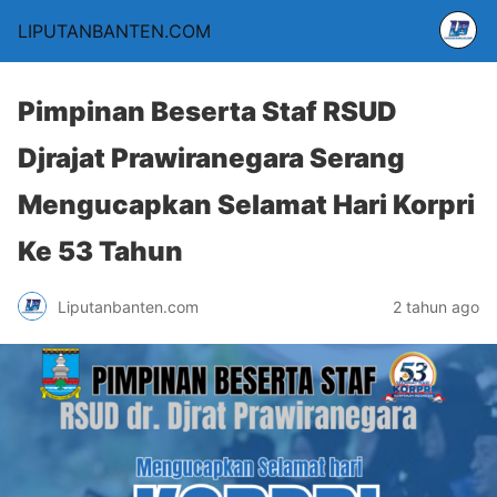
LIPUTANBANTEN.COM
Pimpinan Beserta Staf RSUD
Djrajat Prawiranegara Serang
Mengucapkan Selamat Hari Korpri
Ke 53 Tahun
Liputanbanten.com
2 tahun ago