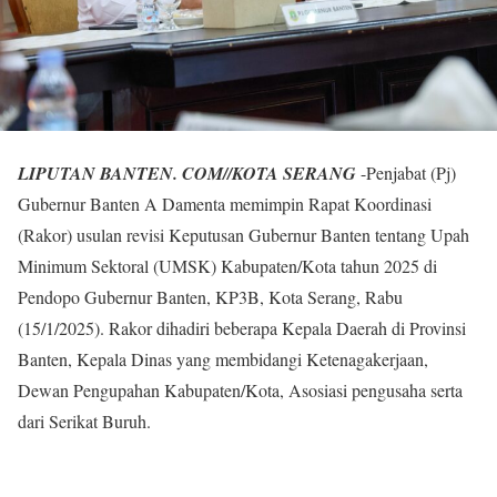
LIPUTAN BANTEN. COM//KOTA SERANG
-Penjabat (Pj)
Gubernur Banten A Damenta memimpin Rapat Koordinasi
(Rakor) usulan revisi Keputusan Gubernur Banten tentang Upah
Minimum Sektoral (UMSK) Kabupaten/Kota tahun 2025 di
Pendopo Gubernur Banten, KP3B, Kota Serang, Rabu
(15/1/2025). Rakor dihadiri beberapa Kepala Daerah di Provinsi
Banten, Kepala Dinas yang membidangi Ketenagakerjaan,
Dewan Pengupahan Kabupaten/Kota, Asosiasi pengusaha serta
dari Serikat Buruh.