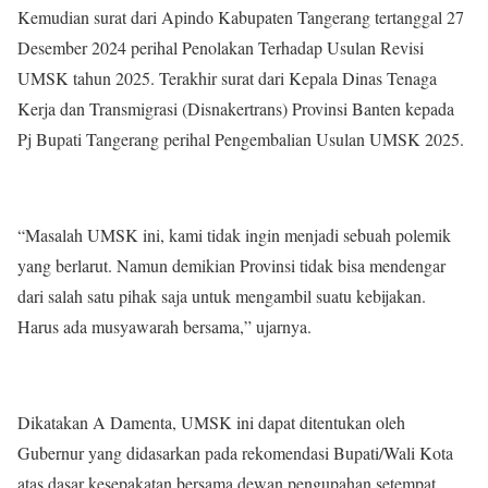
Kemudian surat dari Apindo Kabupaten Tangerang tertanggal 27
Desember 2024 perihal Penolakan Terhadap Usulan Revisi
UMSK tahun 2025. Terakhir surat dari Kepala Dinas Tenaga
Kerja dan Transmigrasi (Disnakertrans) Provinsi Banten kepada
Pj Bupati Tangerang perihal Pengembalian Usulan UMSK 2025.
“Masalah UMSK ini, kami tidak ingin menjadi sebuah polemik
yang berlarut. Namun demikian Provinsi tidak bisa mendengar
dari salah satu pihak saja untuk mengambil suatu kebijakan.
Harus ada musyawarah bersama,” ujarnya.
Dikatakan A Damenta, UMSK ini dapat ditentukan oleh
Gubernur yang didasarkan pada rekomendasi Bupati/Wali Kota
atas dasar kesepakatan bersama dewan pengupahan setempat.