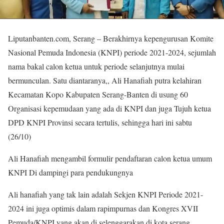
Liputanbanten.com, Serang – Berakhirnya kepengurusan Komite
Nasional Pemuda Indonesia (KNPI) periode 2021-2024, sejumlah
nama bakal calon ketua untuk periode selanjutnya mulai
bermunculan. Satu diantaranya,, Ali Hanafiah putra kelahiran
Kecamatan Kopo Kabupaten Serang-Banten di usung 60
Organisasi kepemudaan yang ada di KNPI dan juga Tujuh ketua
DPD KNPI Provinsi secara tertulis, sehingga hari ini sabtu
(26/10)
Ali Hanafiah mengambil formulir pendaftaran calon ketua umum
KNPI Di dampingi para pendukungnya
Ali hanafiah yang tak lain adalah Sekjen KNPI Periode 2021-
2024 ini juga optimis dalam rapimpurnas dan Kongres XVII
Pemuda/KNPI yang akan di selenggarakan di kota serang