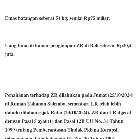
Emas batangan seberat 51 kg, senilai Rp75 miliar.
Uang tunai di kamar penginapan ZR di Bali sebesar Rp20,4
juta.
Penahanan terhadap ZR dilakukan pada Jumat (25/10/2024)
di Rumah Tahanan Salemba, sementara LR telah lebih
dahulu ditahan sejak Rabu (23/10/2024). ZR dan LR dijerat
dengan Pasal 5 ayat (1) dan Pasal 12B UU No. 31 Tahun
1999 tentang Pemberantasan Tindak Pidana Korupsi,
sebagaimana diubah dengan UU No. 20 Tahun 2001.