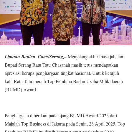
Liputan Banten. Com//Serang,–
Menjelang akhir masa jabatan,
Bupati Serang Ratu Tatu Chasanah masih terus mendapatkan
apresiasi berupa penghargaan tingkat nasional. Untuk ketujuh
kali, Ratu Tatu meraih Top Pembina Badan Usaha Milik daerah
(BUMD) Award.
Penghargaan diberikan pada ajang BUMD Award 2025 dari
Majalah Top Business di Jakarta pada Senin, 28 April 2025. Top
Pembiina BUMD itu diraih berturut-turut sejak tahun 2019.