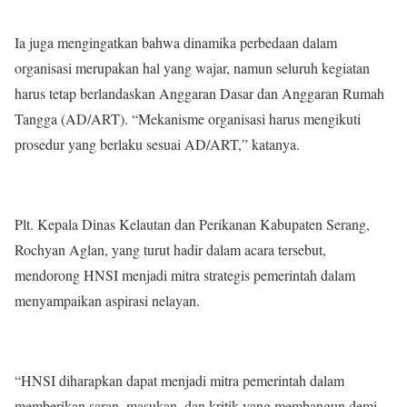
Ia juga mengingatkan bahwa dinamika perbedaan dalam
organisasi merupakan hal yang wajar, namun seluruh kegiatan
harus tetap berlandaskan Anggaran Dasar dan Anggaran Rumah
Tangga (AD/ART). “Mekanisme organisasi harus mengikuti
prosedur yang berlaku sesuai AD/ART,” katanya.
Plt. Kepala Dinas Kelautan dan Perikanan Kabupaten Serang,
Rochyan Aglan, yang turut hadir dalam acara tersebut,
mendorong HNSI menjadi mitra strategis pemerintah dalam
menyampaikan aspirasi nelayan.
“HNSI diharapkan dapat menjadi mitra pemerintah dalam
memberikan saran, masukan, dan kritik yang membangun demi