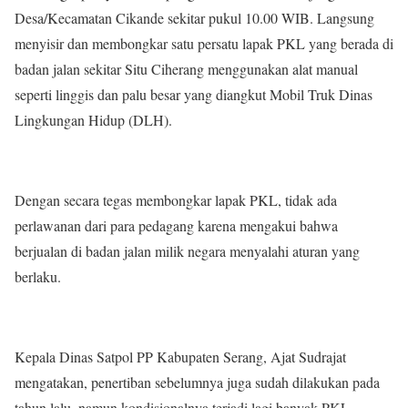
Desa/Kecamatan Cikande sekitar pukul 10.00 WIB. Langsung
menyisir dan membongkar satu persatu lapak PKL yang berada di
badan jalan sekitar Situ Ciherang menggunakan alat manual
seperti linggis dan palu besar yang diangkut Mobil Truk Dinas
Lingkungan Hidup (DLH).
Dengan secara tegas membongkar lapak PKL, tidak ada
perlawanan dari para pedagang karena mengakui bahwa
berjualan di badan jalan milik negara menyalahi aturan yang
berlaku.
Kepala Dinas Satpol PP Kabupaten Serang, Ajat Sudrajat
mengatakan, penertiban sebelumnya juga sudah dilakukan pada
tahun lalu, namun kondisionalnya terjadi lagi banyak PKL