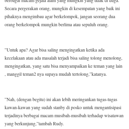
berbagai macam gejala alam yang mungkin yang tidak di duga.
Secara pergerakan orang, mungkin di kesempatan yang baik ini
pihaknya mengimbau agar berkelompok, jangan seorang dua
orang berkelompok mungkin berlima atau sepuluh orang.
”Untuk apa? Agar bisa saling mengingatkan ketika ada
kecelakaan atau ada masalah terjadi bisa saling tolong menolong,
mengingatkan, yang satu bisa menyampaikan ke teman yang lain
, manggil teman2 nya supaya mudah tertolong,”katanya.
”Nah, (dengan begitu) ini akan lebih meringankan tugas-tugas
kawan-kawan yang sudah stanby di posko untuk mengantisipasi
terjadinya berbagai macam musibah-musibah terhadap wisatawan
yang berkunjung,”tambah Rudy.