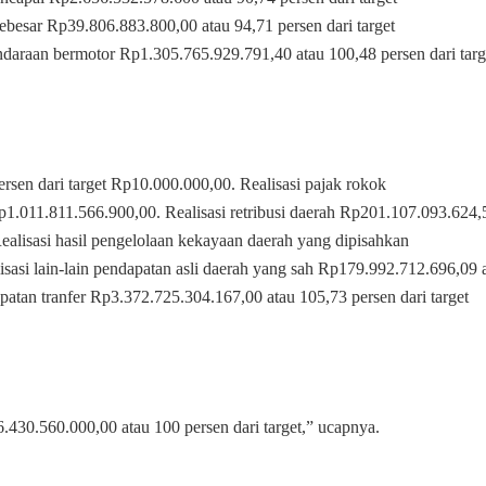
ebesar Rp39.806.883.800,00 atau 94,71 persen dari target
daraan bermotor Rp1.305.765.929.791,40 atau 100,48 persen dari targ
ersen dari target Rp10.000.000,00. Realisasi pajak rokok
p1.011.811.566.900,00. Realisasi retribusi daerah Rp201.107.093.624,
ealisasi hasil pengelolaan kekayaan daerah yang dipisahkan
isasi lain-lain pendapatan asli daerah yang sah Rp179.992.712.696,09 
patan tranfer Rp3.372.725.304.167,00 atau 105,73 persen dari target
6.430.560.000,00 atau 100 persen dari target,” ucapnya.