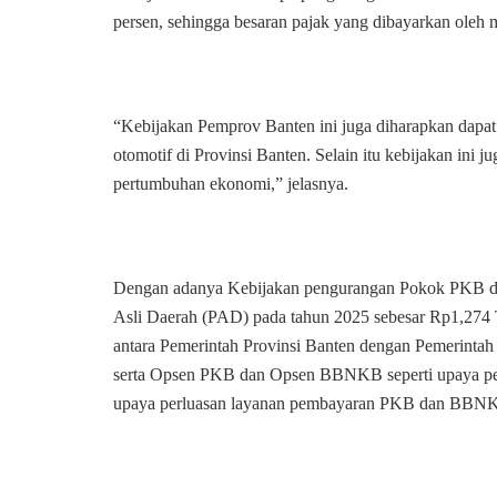
persen, sehingga besaran pajak yang dibayarkan oleh 
“Kebijakan Pemprov Banten ini juga diharapkan dapa
otomotif di Provinsi Banten. Selain itu kebijakan ini
pertumbuhan ekonomi,” jelasnya.
Dengan adanya Kebijakan pengurangan Pokok PKB dan
Asli Daerah (PAD) pada tahun 2025 sebesar Rp1,274 Tr
antara Pemerintah Provinsi Banten dengan Pemerint
serta Opsen PKB dan Opsen BBNKB seperti upaya pen
upaya perluasan layanan pembayaran PKB dan BBN