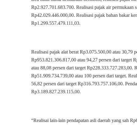
Rp2.927.701.683.700. Realisasi pajak air permukaan s
Rp42.029.446.000,00. Realisasi pajak bahan bakar ken
Rp1.299.557.479.111,03.
Realisasi pajak alat berat Rp3.075.500,00 atau 30,79 p
Rp953.821.306.817,00 atau 94,27 persen dari target R
atau 88,08 persen dari target Rp228.333.727.283,00. R
Rp51.909.734.739,00 atau 100 persen dari target. Real
56,82 persen dari target Rp316.793.757.106,00. Penda
Rp3.189.827.239.115,00.
“Realisai lain-lain pendapatan asli daerah yang sah Rp