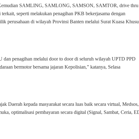
 QRIS. Kemudian SAMLING, SAMLONG, SAMSON, SAMTOR, drive thru
si terkait, seperti melakukan penagihan PKB bekerjasama dengan
lik perusahaan di wilayah Provinsi Banten melalui Surat Kuasa Khusu
dan penagihan melalui door to door di seluruh wilayah UPTD PPD
daraan bermotor bersama jajaran Kepolisian,” katanya, Selasa
ajak Daerah kepada masyarakat secara luas baik secara virtual, Medsos,
ka, optimalisasi pembayaran secara digital (Signal, Sambat, Ceria, E