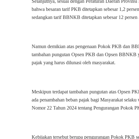
Selanjutnya, sesuai dengan Peraturan Daerah Provins
bahwa besaran tarif PKB ditetapkan sebesar 1,2 perse
sedangkan tarif BBNKB ditetapkan sebesar 12 persen a
Namun demikian atas pengenaan Pokok PKB dan BBNK
tambahan pungutan Opsen PKB dan Opsen BBNKB ya
pajak yang harus dilunasi oleh masyarakat.
Meskipun terdapat tambahan pungutan atas Opsen P
ada penambahan beban pajak bagi Masyarakat selaku w
Nomor 22 Tahun 2024 tentang Pengurangan Pokok
Kebijakan tersebut berupa pengurangan Pokok PKB s