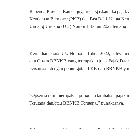
Bapenda Provinsi Banten juga menegaskan jika pajak a
Kendaraan Bermotor (PKB) dan Bea Balik Nama Kend
Undang-Undang (UU) Nomor 1 Tahun 2022 tentang Hu
Kemudian sesuai UU Nomor 1 Tahun 2022, bahwa mul
dan Opsen BBNKB yang merupakan jenis Pajak Daera
bersamaan dengan pemungutan PKB dan BBNKB yang 
“Opsen sendiri merupakan pungutan tambahan pajak me
Terutang dan/atau BBNKB Terutang,” pungkasnya.