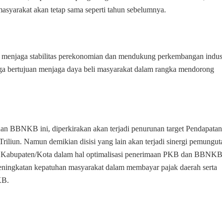
masyarakat akan tetap sama seperti tahun sebelumnya.
t menjaga stabilitas perekonomian dan mendukung perkembangan indus
 juga bertujuan menjaga daya beli masyarakat dalam rangka mendorong
 BBNKB ini, diperkirakan akan terjadi penurunan target Pendapatan
iliun. Namun demikian disisi yang lain akan terjadi sinergi pemungut
ah Kabupaten/Kota dalam hal optimalisasi penerimaan PKB dan BBNK
ingkatan kepatuhan masyarakat dalam membayar pajak daerah serta
KB.