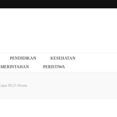
PENDIDIKAN
KESEHATAN
EMERINTAHAN
PERISTIWA
Capai 99,25 Persen