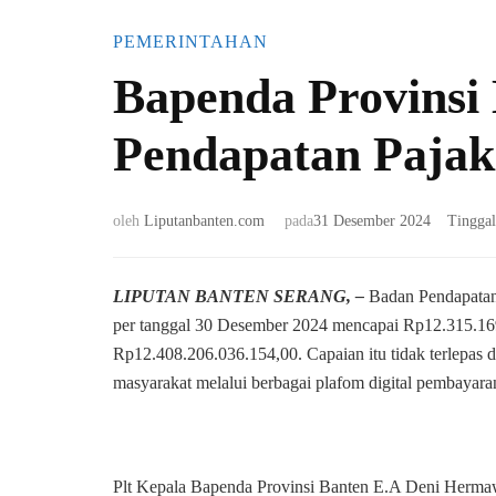
PEMERINTAHAN
Bapenda Provinsi 
Pendapatan Pajak
oleh
Liputanbanten.com
pada
31 Desember 2024
Tingga
LIPUTAN BANTEN SERANG, –
Badan Pendapatan 
per tanggal 30 Desember 2024 mencapai Rp12.315.169.
Rp12.408.206.036.154,00. Capaian itu tidak terlepas da
masyarakat melalui berbagai plafom digital pembayara
Plt Kepala Bapenda Provinsi Banten E.A Deni Hermawa