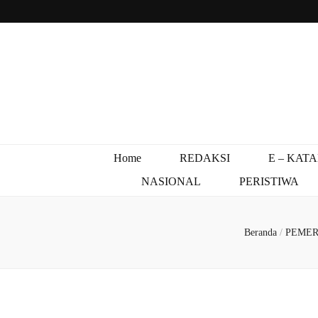
Home
REDAKSI
E – KAT
NASIONAL
PERISTIWA
Beranda
/
PEME