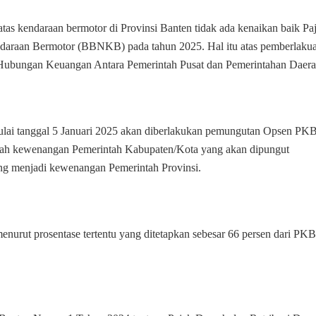
tas kendaraan bermotor di Provinsi Banten tidak ada kenaikan baik Pa
araan Bermotor (BBNKB) pada tahun 2025. Hal itu atas pemberlaku
bungan Keuangan Antara Pemerintah Pusat dan Pemerintahan Daera
ai tanggal 5 Januari 2025 akan diberlakukan pemungutan Opsen PK
h kewenangan Pemerintah Kabupaten/Kota yang akan dipungut
menjadi kewenangan Pemerintah Provinsi.
nurut prosentase tertentu yang ditetapkan sebesar 66 persen dari PKB