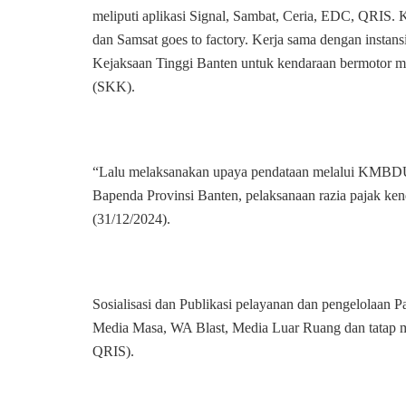
meliputi aplikasi Signal, Sambat, Ceria, EDC,
dan Samsat goes to factory. Kerja sama dengan instan
Kejaksaan Tinggi Banten untuk kendaraan bermotor mi
(SKK).
“Lalu melaksanakan upaya pendataan melalui KMBDU 
Bapenda Provinsi Banten, pelaksanaan razia pajak ken
(31/12/2024).
Sosialisasi dan Publikasi pelayanan dan pengelolaan P
Media Masa, WA Blast, Media Luar Ruang dan tatap mu
QRIS).