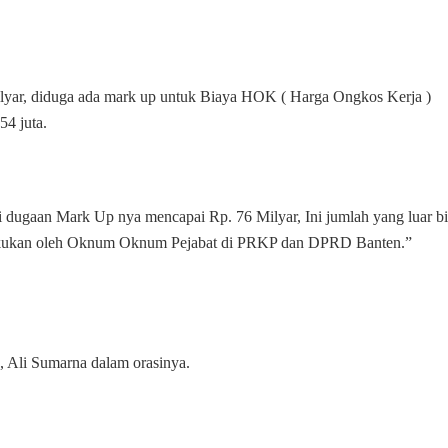
ilyar, diduga ada mark up untuk Biaya HOK ( Harga Ongkos Kerja )
54 juta.
lai dugaan Mark Up nya mencapai Rp. 76 Milyar, Ini jumlah yang luar b
lakukan oleh Oknum Oknum Pejabat di PRKP dan DPRD Banten.”
, Ali Sumarna dalam orasinya.