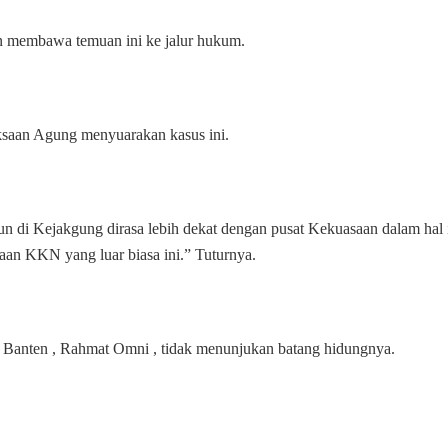
n membawa temuan ini ke jalur hukum.
aksaan Agung menyuarakan kasus ini.
n di Kejakgung dirasa lebih dekat dengan pusat Kekuasaan dalam hal 
an KKN yang luar biasa ini.” Tuturnya.
 Banten , Rahmat Omni , tidak menunjukan batang hidungnya.