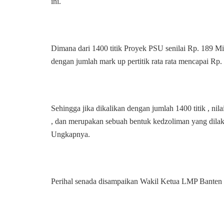
ini.
Dimana dari 1400 titik Proyek PSU senilai Rp. 189 M
dengan jumlah mark up pertitik rata rata mencapai Rp. 
Sehingga jika dikalikan dengan jumlah 1400 titik , ni
, dan merupakan sebuah bentuk kedzoliman yang di
Ungkapnya.
Perihal senada disampaikan Wakil Ketua LMP Banten 