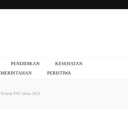
PENDIDIKAN
KESEHATAN
EMERINTAHAN
PERISTIWA
 Proyek PSU tahun 2024