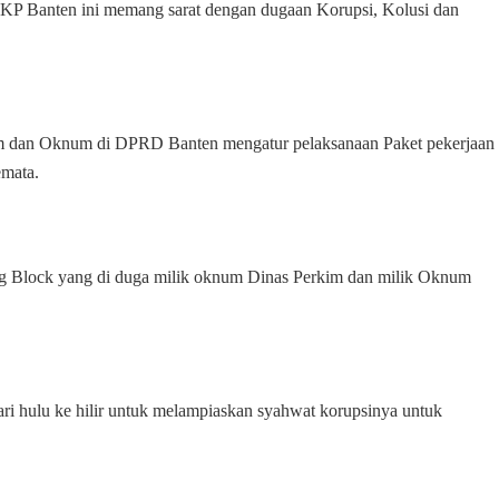
KP Banten ini memang sarat dengan dugaan Korupsi, Kolusi dan
kim dan Oknum di DPRD Banten mengatur pelaksanaan Paket pekerjaan
emata.
g Block yang di duga milik oknum Dinas Perkim dan milik Oknum
ri hulu ke hilir untuk melampiaskan syahwat korupsinya untuk