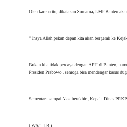
Oleh karena itu, dikatakan Sumarna, LMP Banten aka
” Insya Allah pekan depan kita akan bergerak ke Kej
Bukan kita tidak percaya dengan APH di Banten, namu
Presiden Prabowo , semoga bisa mendengar kasus duga
Sementara sampai Aksi berakhir , Kepala Dinas PRKP
( WS/ TLB )