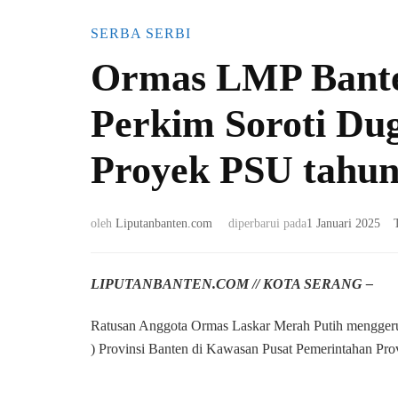
SERBA SERBI
Ormas LMP Bante
Perkim Soroti Du
Proyek PSU tahun
oleh
Liputanbanten.com
diperbarui pada
1 Januari 2025
LIPUTANBANTEN.COM // KOTA SERANG –
Ratusan Anggota Ormas Laskar Merah Putih mengge
) Provinsi Banten di Kawasan Pusat Pemerintahan Prov