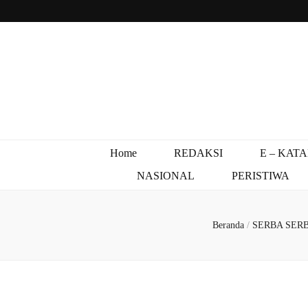
Home
REDAKSI
E – KAT
NASIONAL
PERISTIWA
Beranda
/
SERBA SER