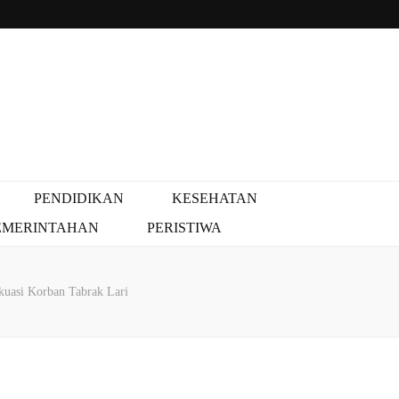
PENDIDIKAN
KESEHATAN
EMERINTAHAN
PERISTIWA
kuasi Korban Tabrak Lari