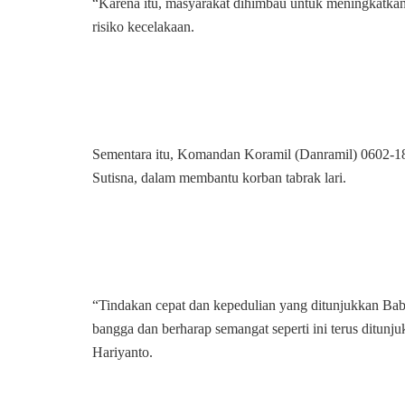
“Karena itu, masyarakat dihimbau untuk meningkatkan
risiko kecelakaan.
Sementara itu, Komandan Koramil (Danramil) 0602-18/
Sutisna, dalam membantu korban tabrak lari.
“Tindakan cepat dan kepedulian yang ditunjukkan Ba
bangga dan berharap semangat seperti ini terus ditunjuk
Hariyanto.