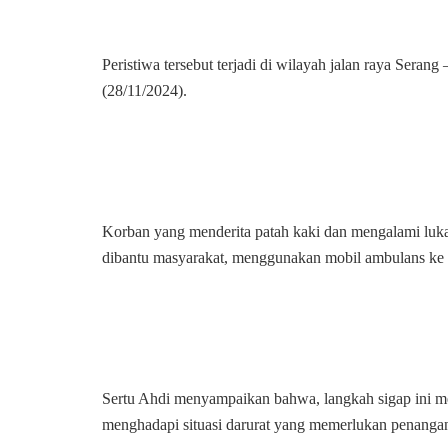
Peristiwa tersebut terjadi di wilayah jalan raya Sera
(28/11/2024).
Korban yang menderita patah kaki dan mengalami luka
dibantu masyarakat, menggunakan mobil ambulans ke 
Sertu Ahdi menyampaikan bahwa, langkah sigap ini me
menghadapi situasi darurat yang memerlukan penangan