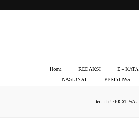
Home
REDAKSI
E – KAT
NASIONAL
PERISTIWA
Beranda
/
PERISTIWA
/