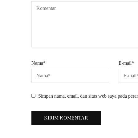
Nama
*
E-mail
*
Simpan nama, email, dan situs web saya pada pera