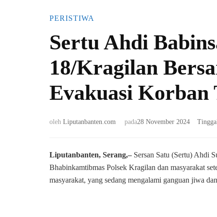
PERISTIWA
Sertu Ahdi Babins
18/Kragilan Ber
Evakuasi Korban 
oleh
Liputanbanten.com
pada
28 November 2024
Tingga
Liputanbanten, Serang,–
Sersan Satu (Sertu) Ahdi 
Bhabinkamtibmas Polsek Kragilan dan masyarakat sete
masyarakat, yang sedang mengalami ganguan jiwa dan 