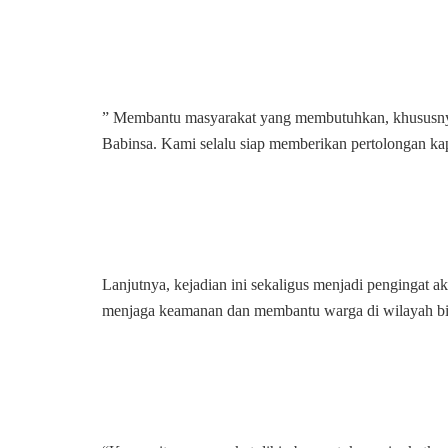
” Membantu masyarakat yang membutuhkan, khususnya 
Babinsa. Kami selalu siap memberikan pertolongan ka
Lanjutnya, kejadian ini sekaligus menjadi pengingat a
menjaga keamanan dan membantu warga di wilayah bi