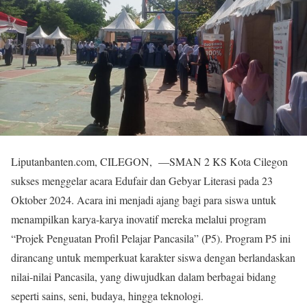
Liputanbanten.com, CILEGON, —SMAN 2 KS Kota Cilegon
sukses menggelar acara Edufair dan Gebyar Literasi pada 23
Oktober 2024. Acara ini menjadi ajang bagi para siswa untuk
menampilkan karya-karya inovatif mereka melalui program
“Projek Penguatan Profil Pelajar Pancasila” (P5). Program P5 ini
dirancang untuk memperkuat karakter siswa dengan berlandaskan
nilai-nilai Pancasila, yang diwujudkan dalam berbagai bidang
seperti sains, seni, budaya, hingga teknologi.