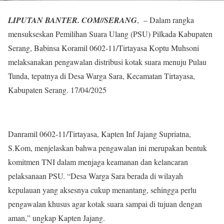
LIPUTAN BANTER. COM//SERANG
, – Dalam rangka
mensukseskan Pemilihan Suara Ulang (PSU) Pilkada Kabupaten
Serang, Babinsa Koramil 0602-11/Tirtayasa Koptu Muhsoni
melaksanakan pengawalan distribusi kotak suara menuju Pulau
Tunda, tepatnya di Desa Warga Sara, Kecamatan Tirtayasa,
Kabupaten Serang. 17/04/2025
Danramil 0602-11/Tirtayasa, Kapten Inf Jajang Supriatna,
S.Kom, menjelaskan bahwa pengawalan ini merupakan bentuk
komitmen TNI dalam menjaga keamanan dan kelancaran
pelaksanaan PSU. “Desa Warga Sara berada di wilayah
kepulauan yang aksesnya cukup menantang, sehingga perlu
pengawalan khusus agar kotak suara sampai di tujuan dengan
aman,” ungkap Kapten Jajang.