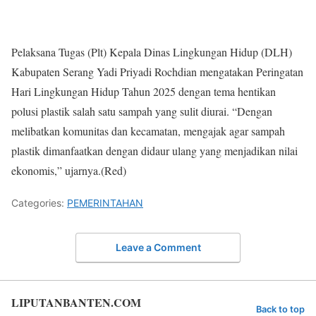
Pelaksana Tugas (Plt) Kepala Dinas Lingkungan Hidup (DLH)
Kabupaten Serang Yadi Priyadi Rochdian mengatakan Peringatan
Hari Lingkungan Hidup Tahun 2025 dengan tema hentikan
polusi plastik salah satu sampah yang sulit diurai. “Dengan
melibatkan komunitas dan kecamatan, mengajak agar sampah
plastik dimanfaatkan dengan didaur ulang yang menjadikan nilai
ekonomis,” ujarnya.(Red)
Categories:
PEMERINTAHAN
Leave a Comment
LIPUTANBANTEN.COM
Back to top