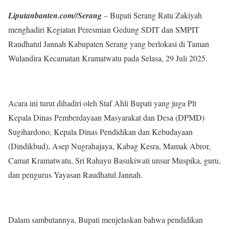
Liputanbanten.com//Serang
– Bupati Serang Ratu Zakiyah
menghadiri Kegiatan Peresmian Gedung SDIT dan SMPIT
Raudhatul Jannah Kabupaten Serang yang berlokasi di Taman
Wulandira Kecamatan Kramatwatu pada Selasa, 29 Juli 2025.
Acara ini turut dihadiri oleh Staf Ahli Bupati yang juga Plt
Kepala Dinas Pemberdayaan Masyarakat dan Desa (DPMD)
Sugihardono, Kepala Dinas Pendidikan dan Kebudayaan
(Dindikbud), Asep Nugrahajaya, Kabag Kesra, Mamak Abror,
Camat Kramatwatu, Sri Rahayu Basukiwati unsur Muspika, guru,
dan pengurus Yayasan Raudhatul Jannah.
Dalam sambutannya, Bupati menjelaskan bahwa pendidikan