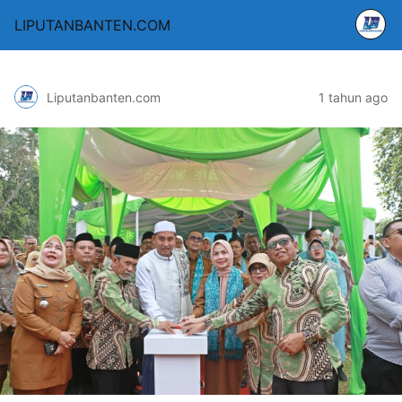
LIPUTANBANTEN.COM
Liputanbanten.com
1 tahun ago