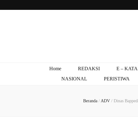
Home
REDAKSI
E – KAT
NASIONAL
PERISTIWA
Beranda
/
ADV
/
Dinas Bapped