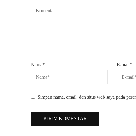
Nama
*
E-mail
*
Simpan nama, email, dan situs web saya pada pera