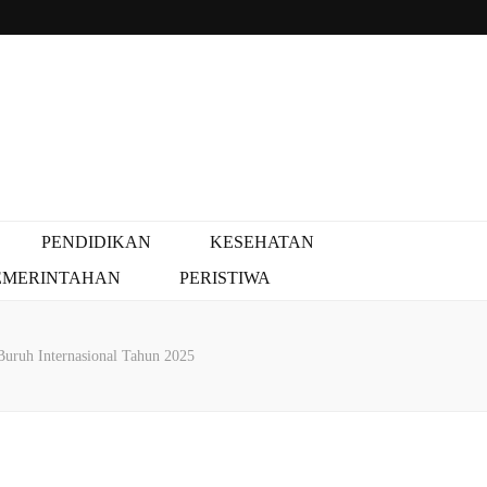
PENDIDIKAN
KESEHATAN
EMERINTAHAN
PERISTIWA
uruh Internasional Tahun 2025