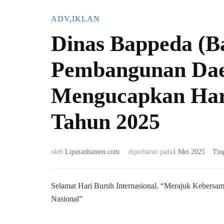
ADV
,
IKLAN
Dinas Bappeda (B
Pembangunan Dae
Mengucapkan Hari
Tahun 2025
oleh
Liputanbanten.com
diperbarui pada
1 Mei 2025
Tin
Selamat Hari Buruh Internasional. “Merajuk Kebersam
Nasional”