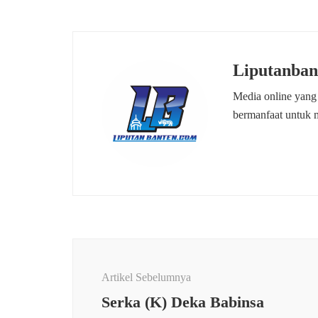
Liputanban
Media online yang
bermanfaat untuk 
Navigasi
Artikel
Artikel Sebelumnya
Serka (K) Deka Babinsa