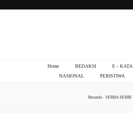
Home
REDAKSI
E – KAT
NASIONAL
PERISTIWA
Beranda
/
SERBA SERBI