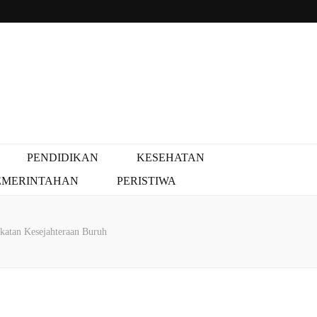
PENDIDIKAN
KESEHATAN
EMERINTAHAN
PERISTIWA
katan Kesejahteraan Buruh