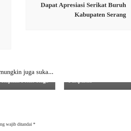
Dapat Apresiasi Serikat Buruh
Kabupaten Serang
SERBA SERBI
 SERBI
AL-KATIB, Satu Teropong
mungkin juga suka...
 Buruk Jelang Nataru
Kelahiran Kembali Manusi
Siapkan Posko Siaga
Paripurna
ng wajib ditandai
*