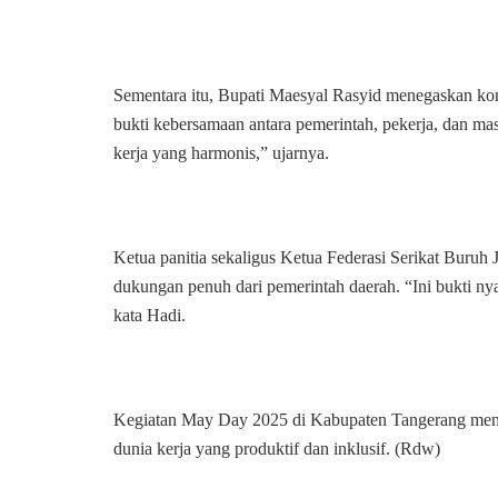
Sementara itu, Bupati Maesyal Rasyid menegaskan ko
bukti kebersamaan antara pemerintah, pekerja, dan ma
kerja yang harmonis,” ujarnya.
Ketua panitia sekaligus Ketua Federasi Serikat Buruh
dukungan penuh dari pemerintah daerah. “Ini bukti nyat
kata Hadi.
Kegiatan May Day 2025 di Kabupaten Tangerang menjadi
dunia kerja yang produktif dan inklusif. (Rdw)