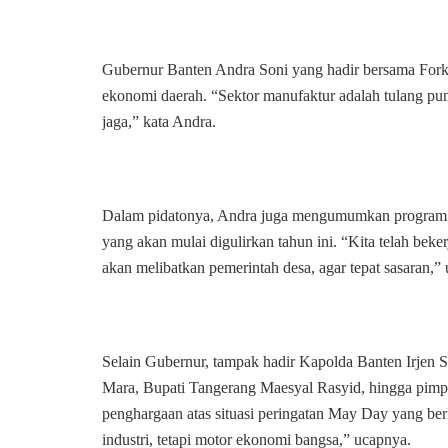
Gubernur Banten Andra Soni yang hadir bersama Forko
ekonomi daerah. “Sektor manufaktur adalah tulang pu
jaga,” kata Andra.
Dalam pidatonya, Andra juga mengumumkan program p
yang akan mulai digulirkan tahun ini. “Kita telah be
akan melibatkan pemerintah desa, agar tepat sasaran,” 
Selain Gubernur, tampak hadir Kapolda Banten Irjen 
Mara, Bupati Tangerang Maesyal Rasyid, hingga pimp
penghargaan atas situasi peringatan May Day yang be
industri, tetapi motor ekonomi bangsa,” ucapnya.