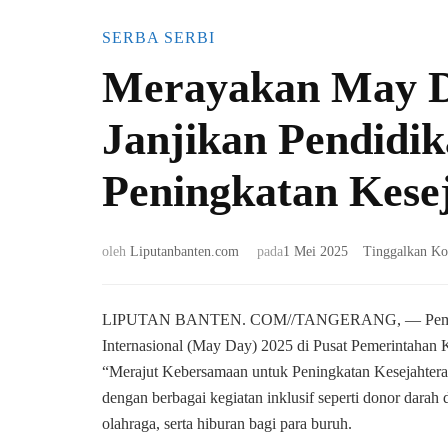
SERBA SERBI
Merayakan May D
Janjikan Pendidik
Peningkatan Kese
oleh
Liputanbanten.com
pada
1 Mei 2025
Tinggalkan Ko
LIPUTAN BANTEN. COM//TANGERANG, — Pemerintah
Internasional (May Day) 2025 di Pusat Pemerintahan
“Merajut Kebersamaan untuk Peningkatan Kesejahteraan
dengan berbagai kegiatan inklusif seperti donor darah d
olahraga, serta hiburan bagi para buruh.