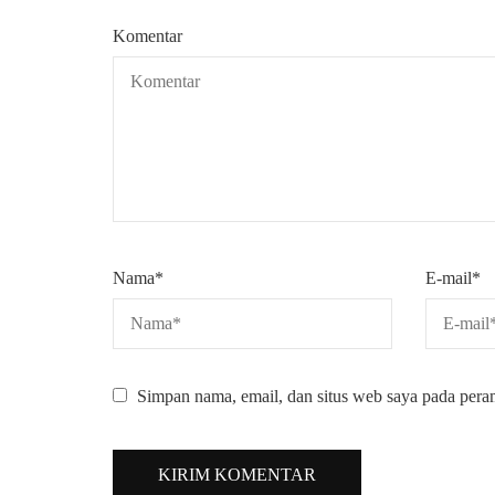
Komentar
Nama
*
E-mail
*
Simpan nama, email, dan situs web saya pada pera