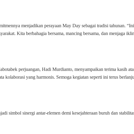
mitmennya menjadikan perayaan May Day sebagai tradisi tahunan. “Ini
syarakat. Kita berbahagia bersama, mancing bersama, dan menjaga ikli
 Jabotabek perjuangan, Hadi Murdianto, menyampaikan terima kasih ata
a kolaborasi yang harmonis. Semoga kegiatan seperti ini terus berlanju
 simbol sinergi antar-elemen demi kesejahteraan buruh dan stabilita