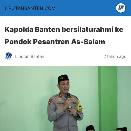
LIPUTANBANTEN.COM
Kapolda Banten bersilaturahmi ke
Pondok Pesantren As-Salam
Liputan Banten
2 tahun ago