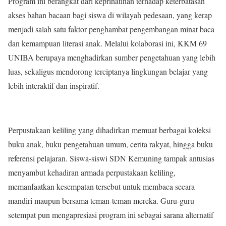
Program ini berangkat dari keprihatinan terhadap keterbatasan
akses bahan bacaan bagi siswa di wilayah pedesaan, yang kerap
menjadi salah satu faktor penghambat pengembangan minat baca
dan kemampuan literasi anak. Melalui kolaborasi ini, KKM 69
UNIBA berupaya menghadirkan sumber pengetahuan yang lebih
luas, sekaligus mendorong terciptanya lingkungan belajar yang
lebih interaktif dan inspiratif.
Perpustakaan keliling yang dihadirkan memuat berbagai koleksi
buku anak, buku pengetahuan umum, cerita rakyat, hingga buku
referensi pelajaran. Siswa-siswi SDN Kemuning tampak antusias
menyambut kehadiran armada perpustakaan keliling,
memanfaatkan kesempatan tersebut untuk membaca secara
mandiri maupun bersama teman-teman mereka. Guru-guru
setempat pun mengapresiasi program ini sebagai sarana alternatif