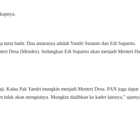
gkapnya.
ga turut hadir. Dua antaranya adalah Yandri Susanto dan Edi Suparno.
nteri Desa (Mendes). Sedangkan Edi Suparno akan menjadi Menteri Ha
haji. Kalau Pak Yandri mungkin menjadi Menteri Desa. PAN juga dapat
 tidak akan mengisinya. Mungkin dialihkan ke kader lainnya,” ujarny