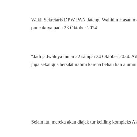
Wakil Sekretaris DPW PAN Jateng, Wahidin Hasan meng
puncaknya pada 23 Oktober 2024.
“Jadi jadwalnya mulai 22 sampai 24 Oktober 2024. A
juga sekaligus bersilaturahmi karena beliau kan alumn
Selain itu, mereka akan diajak tur keliling kompleks