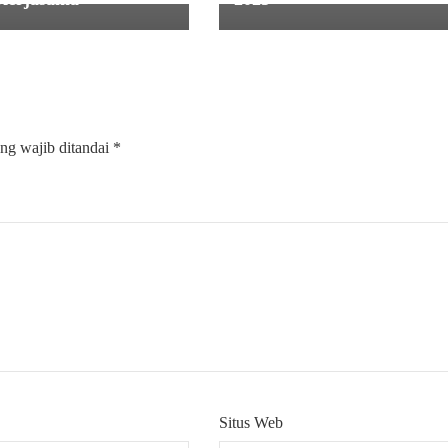
ng wajib ditandai
*
Situs Web