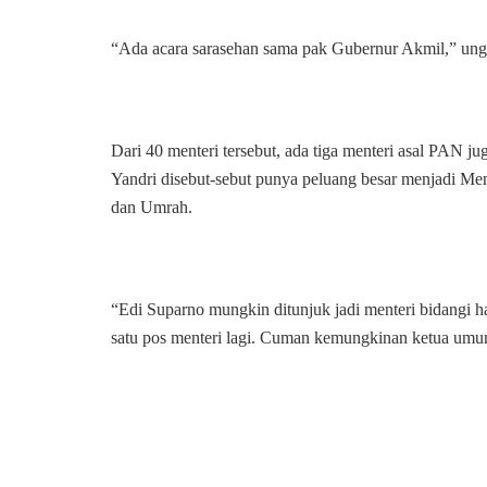
“Ada acara sarasehan sama pak Gubernur Akmil,” un
Dari 40 menteri tersebut, ada tiga menteri asal PAN ju
Yandri disebut-sebut punya peluang besar menjadi Me
dan Umrah.
“Edi Suparno mungkin ditunjuk jadi menteri bidangi 
satu pos menteri lagi. Cuman kemungkinan ketua umum