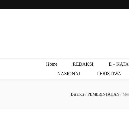
Home
REDAKSI
E – KAT
NASIONAL
PERISTIWA
Beranda
/
PEMERINTAHAN
/
Men