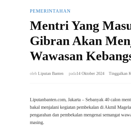
PEMERINTAHAN
Mentri Yang Masu
Gibran Akan Men
Wawasan Kebangs
oleh
Liputan Banten
pada
14 Oktober 2024
Tinggalkan 
Liputanbanten.com, Jakarta – Sebanyak 40 calon men
bakal menjalani kegiatan pembekalan di Akmil Magela
pengarahan dan pembekalan mengenai semangat wawas
masing.