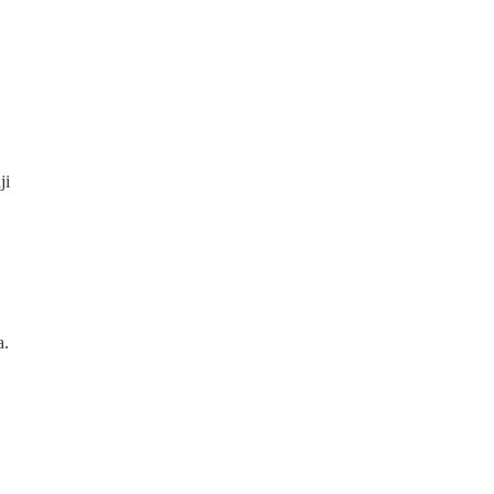
ji
a.