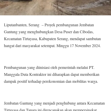
Liputanbanten, Serang – Proyek pembangunan Jembatan
Gantung yang menghubungkan Desa Puser dan Cibodas,
Kecamatan Tirtayasa, Kabupaten Serang, mendapat sambutan
hangat dari masyarakat setempat. Minggu 17 November 2024.
Pembangunan yang diinisiasi oleh pemerintah melalui PT.
Manggala Duta Kontraktor ini diharapkan dapat memberikan
dampak positif terhadap perekonomian dan mobilitas warga.
Jembatan Gantung yang menjadi penghubung antara Kecamatan
Tirtayasa dan Tanara ini direncanakan akan mempersingkat