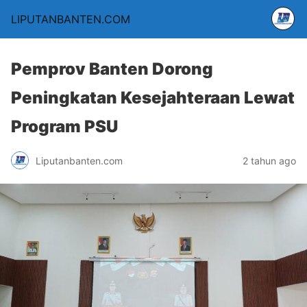
LIPUTANBANTEN.COM
Pemprov Banten Dorong
Peningkatan Kesejahteraan Lewat
Program PSU
Liputanbanten.com
2 tahun ago