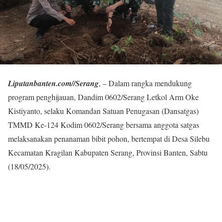
Liputanbanten.com//Serang
, – Dalam rangka mendukung
program penghijauan, Dandim 0602/Serang Letkol Arm Oke
Kistiyanto, selaku Komandan Satuan Penugasan (Dansatgas)
TMMD Ke-124 Kodim 0602/Serang bersama anggota satgas
melaksanakan penanaman bibit pohon, bertempat di Desa Silebu
Kecamatan Kragilan Kabupaten Serang, Provinsi Banten, Sabtu
(18/05/2025).