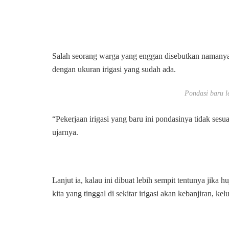
Salah seorang warga yang enggan disebutkan namanya
dengan ukuran irigasi yang sudah ada.
Pondasi baru l
“Pekerjaan irigasi yang baru ini pondasinya tidak ses
ujarnya.
Lanjut ia, kalau ini dibuat lebih sempit tentunya jika
kita yang tinggal di sekitar irigasi akan kebanjiran, kel