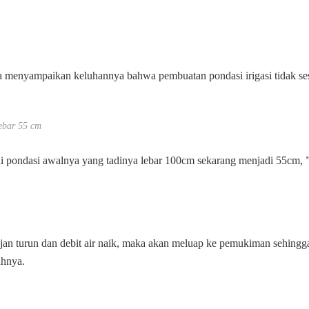
 menyampaikan keluhannya bahwa pembuatan pondasi irigasi tidak se
ebar 55 cm
uai pondasi awalnya yang tadinya lebar 100cm sekarang menjadi 55cm, 
 hujan turun dan debit air naik, maka akan meluap ke pemukiman sehingg
uhnya.