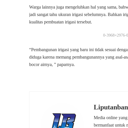
Warga lainnya juga mengeluhkan hal yang sama, bahwa 
jadi sangat tahu ukuran irigasi sebelumnya. Bahkan ir
kualitas pembuatan irigasi tersebut.
0-3968×2976-0
“Pembangunan irigasi yang baru ini tidak sesuai dengan 
diduga karena memang pembangunannya yang asal-asalan 
bocor airnya, ” paparnya.
Liputanban
Media online yang
bermanfaat untuk 