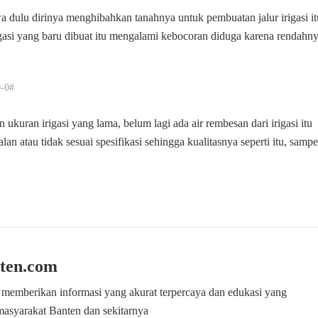
dulu dirinya menghibahkan tanahnya untuk pembuatan jalur irigasi it
igasi yang baru dibuat itu mengalami kebocoran diduga karena rendahn
-0#
ukuran irigasi yang lama, belum lagi ada air rembesan dari irigasi itu
atau tidak sesuai spesifikasi sehingga kualitasnya seperti itu, sampe
ten.com
 memberikan informasi yang akurat terpercaya dan edukasi yang
masyarakat Banten dan sekitarnya