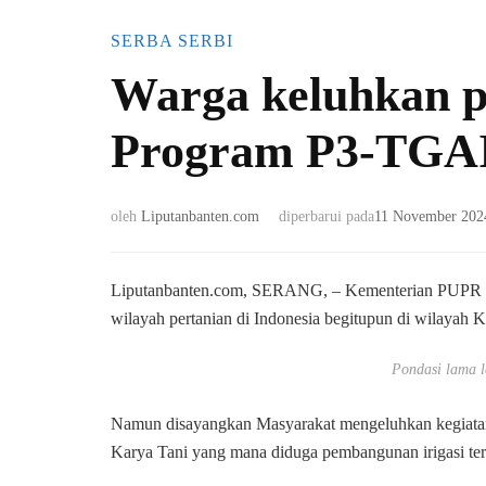
SERBA SERBI
Warga keluhkan p
Program P3-TGAI
oleh
Liputanbanten.com
diperbarui pada
11 November 202
Liputanbanten.com, SERANG, – Kementerian PUPR men
wilayah pertanian di Indonesia begitupun di wilayah 
Pondasi lama 
Namun disayangkan Masyarakat mengeluhkan kegiata
Karya Tani yang mana diduga pembangunan irigasi ters