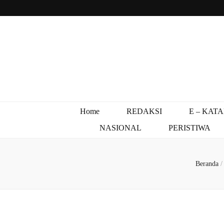
Home
REDAKSI
E – KAT
NASIONAL
PERISTIWA
Beranda
/